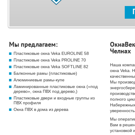
Мы предлагаем:
ОкнаВек
Челнах
Пластиковые окна Veka EUROLINE 58
Пластиковые окна Veka PROLINE 70
Наша компа
Пластиковые окна Veka SOFTLINE 82
окна Veka. 
Балконные рамы (пластиковые)
качественны
Алюминиевые рамы-купе
Мы произво
Ламинированные пластиковые окна («под
энергосбер
дерево», окна ПВХ под дерево,)
производств
Пластиковые двери и входные группы из
полного цик
ПВХ профиля
Набережных 
Окна ПВХ в дома из дерева
уверенность
Мы операти
Вам в решен
установкой 