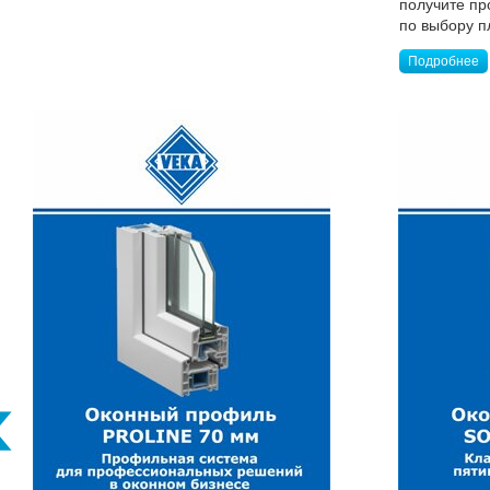
получите п
по выбору п
Подробнее