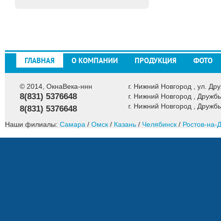
ГЛАВНАЯ
О КОМПАНИИ
ПРОДУКЦИЯ
ФОТО
© 2014, ОкнаВека-ннн
г. Нижний Новгород , ул. Дру
8(831) 5376648
г. Нижний Новгород , Дружбы
г. Нижний Новгород , Дружбы
8(831) 5376648
Наши филиалы:
Самара
/
Омск
/
Казань
/
Челябинск
/
Ростов-на-