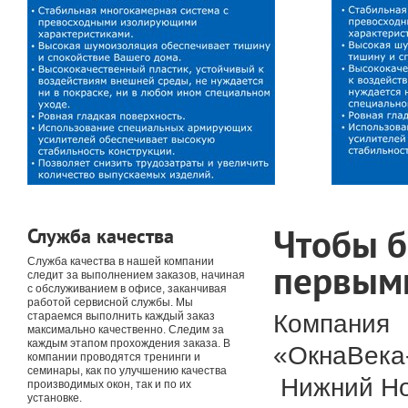
Чтобы 
Служба качества
Служба качества в нашей компании
первым
следит за выполнением заказов, начиная
с обслуживанием в офисе, заканчивая
работой сервисной службы. Мы
Компания
стараемся выполнить каждый заказ
максимально качественно. Следим за
каждым этапом прохождения заказа. В
«ОкнаВека
компании проводятся тренинги и
семинары, как по улучшению качества
Нижний Но
производимых окон, так и по их
установке.