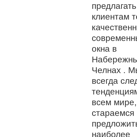
предлагать
клиентам т
качествен
современн
окна в
Набережн
Челнах . М
всегда сле
тенденция
всем мире,
стараемся
предложит
наиболее