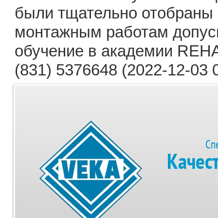
были тщательно отобраны 
монтажным работам допус
обучение в академии REHA
(831) 5376648 (2022-12-03 
Сп
Качес