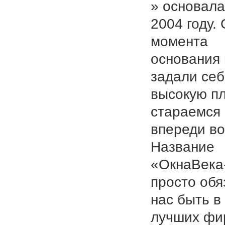
» основала
2004 году. 
момента
основания
задали се
высокую пл
стараемся
впереди во
Название
«ОкнаВека
просто обя
нас быть в
лучших фи